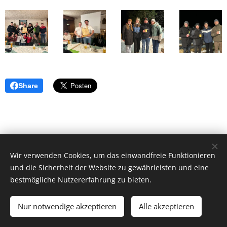
Share
Wir verwenden Cookies, um das einwandfreie Funktionieren
und die Sicherheit der Website zu gewährleisten und eine
bestmögliche Nutzererfahrung zu bieten.
ZVR Nummer 029035624
Nur notwendige akzeptieren
Alle akzeptieren
Unterstützt von
Webnode
Cookies